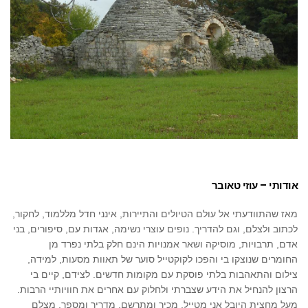
אודותי – עוזי טאובר
מאז שהתוודעתי אל עולם הטיולים והתיירות, אינני חדל מללמוד, לחקור,
לכתוב ולצלם, וגם להדריך. נופים עוצרי נשימה, אגדות עם, סיפורים, בני
אדם, תרבויות, מוסיקה ושאר אמנויות הינם חלק בלתי נפרד מן
החומרים שנוצקו בי והפכו לקוקטייל סוער של תאוות מסעות, למידה,
צילום והתאהבות בלתי פוסקת עם מקומות חדשים. לצידם, קיים בי
הרצון להנחיל את הידע שצברתי ולחלוק עם אחרים את חוויותיי הרבות.
מעל מחצית היובל אני מטייל, מכיר ומתרשם, מדריך ומספר, מצלם