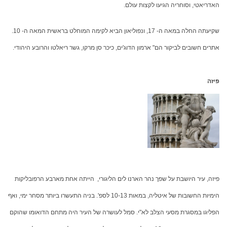
האדריאטי, וסוחריה הגיעו לקצות עולם.
שקיעתה החלה במאה ה- 17, ונפוליאון הביא לקימה המוחלט בראשית המאה ה- 10.
אתרים חשובים לביקור הם" ארמון הדוג'ים, כיכר סן מרקו, גשר ריאלטו והרובע היהודי.
פיזה
פיזה, עיר היושבת על שפך נהר הארנו לים הליגורי, הייתה אחת מארבע הרפובליקות
הימיות החשובות של איטליה, במאות 10-13 לספ'. בניה התעשרו ביותר מסחר ימי, ואף
הפליגו במסגרת מסעי הצלב לא"י. סמל לעושרה של העיר היה מתחם הדואומו שהוקם