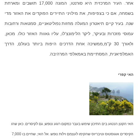
אחר. העיר המרכזית היא סורנטו, המונה 17,000 תושבים ומארחת
בשמחה, אם כי בצפיפות, את מילויני התיירים הפוקדים את האזור מדי
שנה. בעיר קיים תיאטרון המעלה מחזות נפוליטאניים, סמטאות ורחובות
עמוסי מזכרות ובעיקר, ליקר הלימונצ'לו, עליו גאוות האזור כולו. מכאן,
ולאורך 30 ק"מ,ממשיכה אחת הדרכים היפות ביותר בעולם, הדרך
האמלפיאנית, המסתיימת באמאלפי המרהיבה.
האי קפרי
האי הקטן הנטוע בים התיכון שימש בעבר כמקום רוגע ונופש, גם לקיסרים. כאן שהו
הקיסרים אוגוסטוס וטיבריוס שהקימו לעצמם וילות נופש. אל האי, שחיים בו 7,000