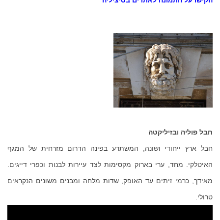
הקישו על התמונה לאתרים בסיציליה
חבל פוליה ובזיליקטה
חבל ארץ ייחודי ושונה, המשתרע בפינה הדרום מזרחית של המגף
האיטלקי. מחד, ערי בארוק מקסימות לצד עיירות לבנות וכפרי דייגים.
מאידך, כרמי זיתים עד האופק, שדות מלחה ומבנים משונים הנקראים
טרולי.