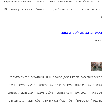
כיכר מהודרת לא פחות היא פיאצה דל סיניורי, המוקפת מבנים היסטוריים עתיקים.
מאחוריה נמצאים קברי משפחת סקאליג'רי, משפחה ששלטה בעיר במהלך המאות 13-
14.
הקישו על הצילום לאתרים בוונציה
וונציה
מהיפות ביותר בערי העולם. וונציה, המונה כ- 330,000 תושבים. זוהי עיר התעלות
והגשרים, עיר הארמונות והמים המנצנצים, עיר המיסתורין, הריגול והמזימות. כאלף
שנים הייתה וונציה, אשר הוקמה המאה ה- 8 לספ', אימפריה ימים חשובה, שכונתה
בפי בניה "הסרניסימה" (השלווה מכל). בשיא פריחתה שלטה וונציה על מרחבי הים