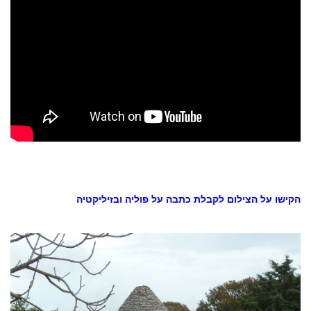
הקישו על הצילום לקבלת כתבה על פוליה ובזיליקטיה