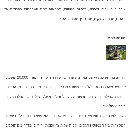
אורח חיים ייחודי וצבעוני, כנסיות יפהפיות, סמטאות צרות המטפסות בתלילות אל
ההרים, מבנים עתיקים, חנויות יין ומסעדות לרוב.
מונטה קטיני
עיר חביבה השוכנת אי שם במחצית הדרך בין פירנצה לפיזה, והמונה 20,000 תושבים.
זוהי עיר שהתפרסמה בשל מרחצאות המרפא הרבים הקיימים בה, עוד מן התקופה
הרומית. טבילה במימי המרחצאות מועילה לסובלים משלל מחלות כגון מחלות מעיים,
קיבה, עיכול ועוד.
מעבר למרחצאות המרפא מציעה העיר אפשרויות בילוי נעימות כגון בילוי בעשרות
המסעדות, ביקור במוזיאון המקומי, קניות של מוצרי זכוכית ייחודיים ומדרחובים תוססים.