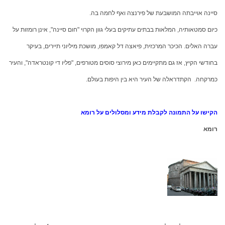
סיינה אוייבתה המושבעת של פירנצה ואף לחמה בה.
כיום סמטאותיה, המלאות בבתים עתיקים בעלי גוון הקרוי "חום סיינה", אינן רומזות על
עברה האלים. הכיכר המרכזית, פיאצה דל קאמפו, מושכת מיליוני תיירים, בעיקר
בחודשי הקיץ, אז גם מתקיימים כאן מירוצי סוסים מטורפים, "פליו די קונטראדה", והעיר
כמרקחה. הקתדראלה של העיר היא בין היפות בעולם.
הקישו על התמונה לקבלת מידע ומסלולים על רומא
רומא