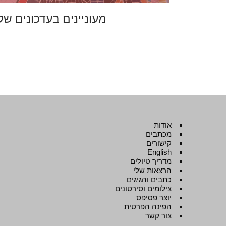
מעוניינים בעדכונים של
אודות
מכתבים
קישורים
English
מדריך טיולים
הרצאות שלי
כתבים והגיגים
צילומים וסירטונים
יוצר פסיפס
הפינה הפרטית
צור קשר