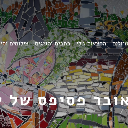
יולים
הרצאות שלי
כתבים והגיגים
צילומים וסי
אובר פסיפס של ע