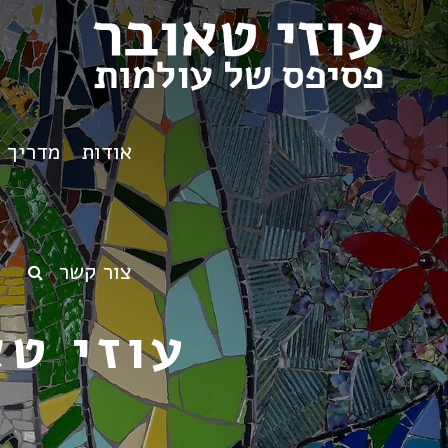
אודות
מדריך ט
צור קשר
עוזי ט