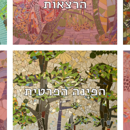
והרצאות בזום
הרצאות
למידע נוסף
הפינה הפרטית