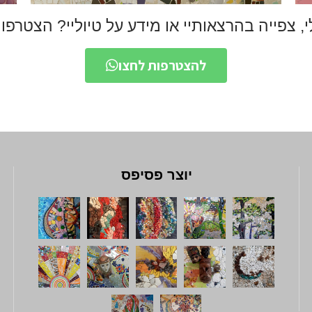
י, צפייה בהרצאותיי או מידע על טיוליי? הצטרפ
להצטרפות לחצו
הפינה הפרטית
למידע נוסף
יוצר פסיפס