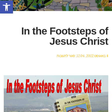
פתח סרגל
In the Footsteps of
Jesus Christ
על
4 באוגוסט 2022
12:04
סגור לתגובות
In
The
Footsteps
Of
Jesus
Christ