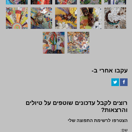
עקבו אחרי ב-
Twitter
Facebook
רוצים לקבל עדכונים שוטפים על טיולים
והרצאות?
הצטרפו לרשימת התפוצה שלי
שם: