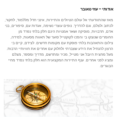
אודותי – עוזי טאובר
מאז שהתוודעתי אל עולם הטיולים והתיירות, אינני חדל מללמוד, לחקור,
לכתוב ולצלם, וגם להדריך. נופים עוצרי נשימה, אגדות עם, סיפורים, בני
אדם, תרבויות, מוסיקה ושאר אמנויות הינם חלק בלתי נפרד מן
החומרים שנוצקו בי והפכו לקוקטייל סוער של תאוות מסעות, למידה,
צילום והתאהבות בלתי פוסקת עם מקומות חדשים. לצידם, קיים בי
הרצון להנחיל את הידע שצברתי ולחלוק עם אחרים את חוויותיי הרבות.
מעל מחצית היובל אני מטייל, מכיר ומתרשם, מדריך ומספר, מצלם
ומציג לפני אחרים. ענף התיירות המקצועית הוא חלק בלתי נפרד מחיי
הבוגרים.