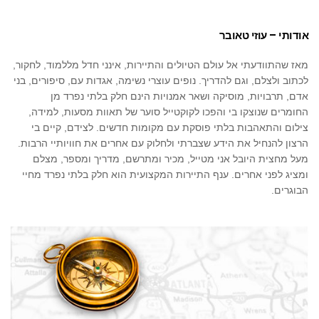
אודותי – עוזי טאובר
מאז שהתוודעתי אל עולם הטיולים והתיירות, אינני חדל מללמוד, לחקור,
לכתוב ולצלם, וגם להדריך. נופים עוצרי נשימה, אגדות עם, סיפורים, בני
אדם, תרבויות, מוסיקה ושאר אמנויות הינם חלק בלתי נפרד מן
החומרים שנוצקו בי והפכו לקוקטייל סוער של תאוות מסעות, למידה,
צילום והתאהבות בלתי פוסקת עם מקומות חדשים. לצידם, קיים בי
הרצון להנחיל את הידע שצברתי ולחלוק עם אחרים את חוויותיי הרבות.
מעל מחצית היובל אני מטייל, מכיר ומתרשם, מדריך ומספר, מצלם
ומציג לפני אחרים. ענף התיירות המקצועית הוא חלק בלתי נפרד מחיי
הבוגרים.