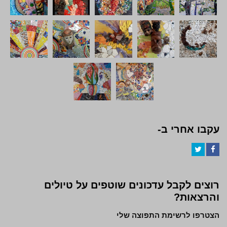
עקבו אחרי ב-
Twitter
Facebook
רוצים לקבל עדכונים שוטפים על טיולים
והרצאות?
הצטרפו לרשימת התפוצה שלי