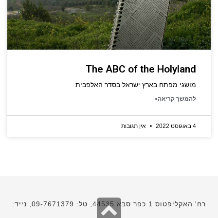
The ABC of the Holyland
מושגי מפתח בארץ ישראל בסדר האלפבית
להמשך קריאה»
4 באוגוסט 2022
אין תגובות
גלילה
רח' האקליפטוס 1 כפר סבא 44535, טל: 09-7671379, נייד: