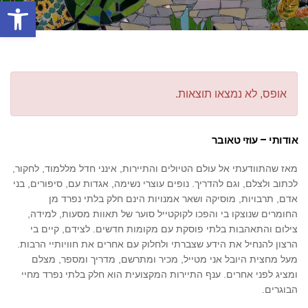
פתח סרגל
אופס, לא נמצאו תוצאות.
אודותי – עוזי טאובר
מאז שהתוודעתי אל עולם הטיולים והתיירות, אינני חדל מללמוד, לחקור,
לכתוב ולצלם, וגם להדריך. נופים עוצרי נשימה, אגדות עם, סיפורים, בני
אדם, תרבויות, מוסיקה ושאר אמנויות הינם חלק בלתי נפרד מן
החומרים שנוצקו בי והפכו לקוקטייל סוער של תאוות מסעות, למידה,
צילום והתאהבות בלתי פוסקת עם מקומות חדשים. לצידם, קיים בי
הרצון להנחיל את הידע שצברתי ולחלוק עם אחרים את חוויותיי הרבות.
מעל מחצית היובל אני מטייל, מכיר ומתרשם, מדריך ומספר, מצלם
ומציג לפני אחרים. ענף התיירות המקצועית הוא חלק בלתי נפרד מחיי
הבוגרים.