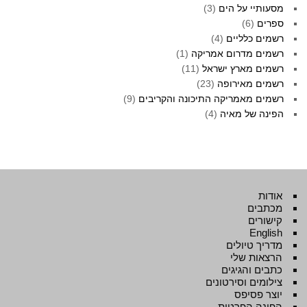
מסעותיי על הים
(3)
ספרים
(6)
רשמים כלליים
(4)
רשמים מדרום אמריקה
(1)
רשמים מארץ ישראל
(11)
רשמים מאירופה
(23)
רשמים מאמריקה התיכונה והקריבים
(9)
הפינה של מאיה
(4)
אודות
מכתבים
קישורים
English
מדריך טיולים
הרצאות שלי
כתבים והגיגים
צילומים וסירטונים
יוצר פסיפס
הפינה הפרטית