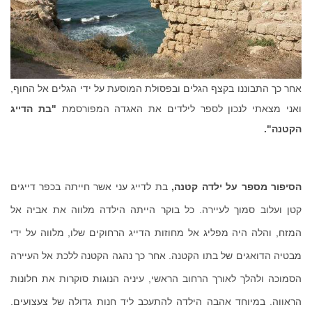
אחר כך התבוננו בקצף הגלים ובפסולת המוסעת על ידי הגלים אל החוף
,
ואני מצאתי לנכון לספר לילדים את האגדה
המפורסמת
"
בת הדייג
הקטנה".
הסיפור מספר על ילדה קטנה
,
בת לדייג עני אשר חייתה בכפר דייגים
קטן ועלוב סמוך לעיירה
.
כל בוקר הייתה הילדה מלווה את אביה אל
המזח
,
והלה היה מפליג אל מחוזות הדייג הרחוקים שלו
,
מלווה על ידי
מבטיה הדואגים של בתו הקטנה
.
אחר כך נהגה הקטנה ללכת אל העיירה
הסמוכה ולהלך לאורך הרחוב הראשי
,
עיניה הנוגות סוקרות את חלונות
הראווה
.
במיוחד אהבה הילדה להתעכב ליד חנות גדולה של צעצועים
.