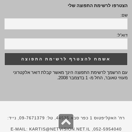
הצטרפו לרשימת התפוצה שלי
שם:
דוא"ל:
עם הרשמך לרשימת התפוצה הינך מאשר קבלת דואר אלקטרוני
מעוזי טאובר, החל מ- 1 בדצמבר 2008.
גלילה
רח' האקליפטוס 1 כפר סבא 44535, טל: 09-7671379, נייד:
לראש
052-5954040, E-MAIL: KARTIS@NETVISION.NET.IL