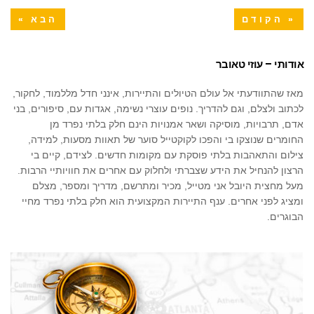
« הקודם
הבא »
אודותי – עוזי טאובר
מאז שהתוודעתי אל עולם הטיולים והתיירות, אינני חדל מללמוד, לחקור,
לכתוב ולצלם, וגם להדריך. נופים עוצרי נשימה, אגדות עם, סיפורים, בני
אדם, תרבויות, מוסיקה ושאר אמנויות הינם חלק בלתי נפרד מן
החומרים שנוצקו בי והפכו לקוקטייל סוער של תאוות מסעות, למידה,
צילום והתאהבות בלתי פוסקת עם מקומות חדשים. לצידם, קיים בי
הרצון להנחיל את הידע שצברתי ולחלוק עם אחרים את חוויותיי הרבות.
מעל מחצית היובל אני מטייל, מכיר ומתרשם, מדריך ומספר, מצלם
ומציג לפני אחרים. ענף התיירות המקצועית הוא חלק בלתי נפרד מחיי
הבוגרים.