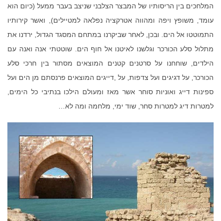
המלחכים בין הריסותיו של המבצר הצלבני שניצב בעבר ממעל
(
כיום הוא
עומד
,
משופץ ויפה ומהווה אטרקציה נפלאה למטיילים
),
ואשר קירותיו
התמוטטו אל הים
.
ובכן
,
לאחר שביקרנו במתחם המסגד הגדול
,
ירדנו את
מתלול סלע הכורכר וגלשנו לאיטנו אל חוף הים
.
שוטטתי אנה ואנה עם
הילדים
,
שוחחנו על סרטנים קטנים המוצאים מסתור בין חרכי סלע
הכורכר
,
על דגיגים ועל צדפות
,
על
,
דייגים המוצאים פרנסתם מן הים ועל
ספינות דייג ואוניות סוחר אשר מאז ומעולם הילכו בנתיבי כל הימים
,
למטרות דיג
למטרות סחר
,
שוד ימי
,
מלחמה ומה לא…