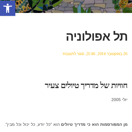
פתח סרגל
תל אפולוניה
על
26 באוקטובר 2014
21:46
סגור לתגובות
תל
אפולוניה
חוויות של מדריך טיולים צעיר
יולי 2005
מן המפורסמות הוא כי מדריך טיולים
הוא
"
כל יודע
,
כל יכול וכל מבין
".