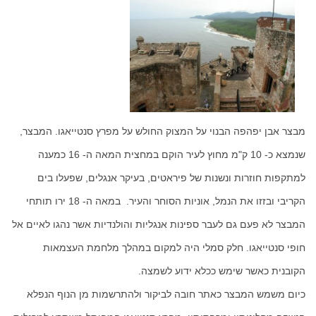
מבצר אבן יפהפה הבנוי על המצוק החולש על מפרץ סנטייאגו. המבצר,
שנמצא כ- 10 ק"מ מחוץ לעיר הוקם במחצית המאה ה- 16 כמענה
למתקפות חוזרות ונשנות של פיראטים, בעיקר אנגלים, שפעלו בים
הקריבי ובזזו את הנמל, אוניות הסוחר והעיר. במאה ה- 18 ירו תותחי
המבצר לא פעם גם לעבר ספינות אנגליות והולנדיות אשר נהגו לאיים אל
חופי סנטייאגו. חלק סמלי היה למקום במהלך מלחמת העצמאות
הקובנית כאשר שימש ככלא ידוע לשמצה.
כיום משמש המבצר כאתר חובה לביקור ולהתרשמות מן הנוף הנפלא