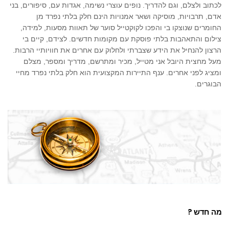
לכתוב ולצלם, וגם להדריך. נופים עוצרי נשימה, אגדות עם, סיפורים, בני
אדם, תרבויות, מוסיקה ושאר אמנויות הינם חלק בלתי נפרד מן
החומרים שנוצקו בי והפכו לקוקטייל סוער של תאוות מסעות, למידה,
צילום והתאהבות בלתי פוסקת עם מקומות חדשים. לצידם, קיים בי
הרצון להנחיל את הידע שצברתי ולחלוק עם אחרים את חוויותיי הרבות.
מעל מחצית היובל אני מטייל, מכיר ומתרשם, מדריך ומספר, מצלם
ומציג לפני אחרים. ענף התיירות המקצועית הוא חלק בלתי נפרד מחיי
הבוגרים.
מה חדש ?