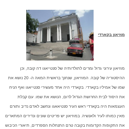
מוזיאון בקארדי
מוזיאון עירוני גדול ומרים לתולדותיה של סנטייאגו דה קובה, וכן
ההיסטוריה של קובה. המוזיאון, שנחנך בראשית המאה ה- 20 נושא את
שמו של אמיליו בקארדי. בקארדי היה אחד מעשירי סנטייאגו ואף הניח
את היסוד לבית החרושת הגדול לרום, הנושא את שמו. עם קבלת
העצמאות היה בקארדי ראש העיר סנטיאאגו ונחשב לאדם נדיב ותורם
מאין כמותו לעיר ולאנשיה. במוזיאון יש פריטים שונים ונדירים המתארים
את התקופות הקדומות בקובה טרם התנחלות הספרדים, תיאורי הכיבוש