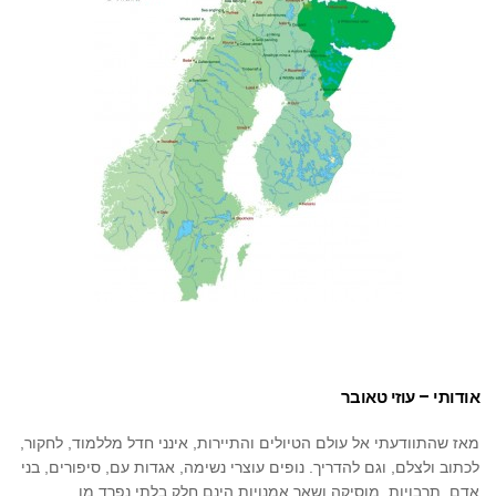
אודותי – עוזי טאובר
מאז שהתוודעתי אל עולם הטיולים והתיירות, אינני חדל מללמוד, לחקור,
לכתוב ולצלם, וגם להדריך. נופים עוצרי נשימה, אגדות עם, סיפורים, בני
אדם, תרבויות, מוסיקה ושאר אמנויות הינם חלק בלתי נפרד מן