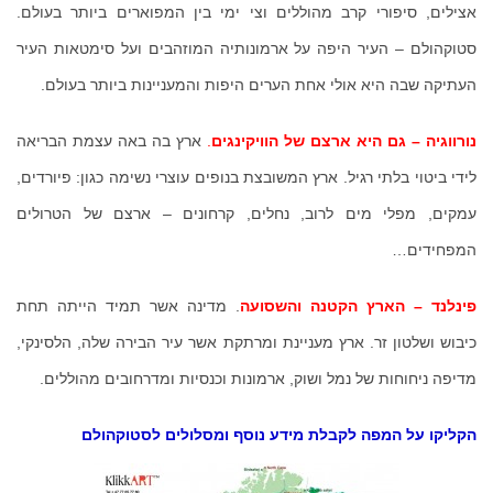
אצילים, סיפורי קרב מהוללים וצי ימי בין המפוארים ביותר בעולם.
סטוקהולם – העיר היפה על ארמונותיה המוזהבים ועל סימטאות העיר
העתיקה שבה היא אולי אחת הערים היפות והמעניינות ביותר בעולם.
נורווגיה – גם היא ארצם של הוויקינגים
.
ארץ בה באה עצמת הבריאה
לידי ביטוי בלתי רגיל. ארץ המשובצת בנופים עוצרי נשימה כגון: פיורדים,
עמקים, מפלי מים לרוב, נחלים, קרחונים – ארצם של הטרולים
המפחידים…
פינלנד – הארץ הקטנה והשסועה
. מדינה אשר תמיד הייתה תחת
כיבוש ושלטון זר. ארץ מעניינת ומרתקת אשר עיר הבירה שלה, הלסינקי,
מדיפה ניחוחות של נמל ושוק, ארמונות וכנסיות ומדרחובים מהוללים.
הקליקו על המפה לקבלת מידע נוסף ומסלולים לסטוקהולם