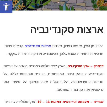
פתח סרגל
ארצות סקנדינביה
הרחק מן העין, אי שם בצפון, שוכנות
ארצות סקנדינביה.
קרירות ויפות,
מדהימות בתצורות הטבע שלהן, בהיסטוריה מרתקת ובתרבות שוקקת.
דנמרק – ארץ הוויקינגים,
הארץ אשר שלטה במרבית השנים על ארצות
סקנדינביה. קופנהגן היפה, המיסתורית, הציורית והתוססת בלילה. על
מדרכותיה וארמונותיה, על התעלות שבה וכמובן, על סיפורי הנס
כריסטיאן אנדרסן, בנה המפורסם.
שבדיה – מעצמה אירופאית במאות 16 – 19.
ארץ שהולידה גיבורים,