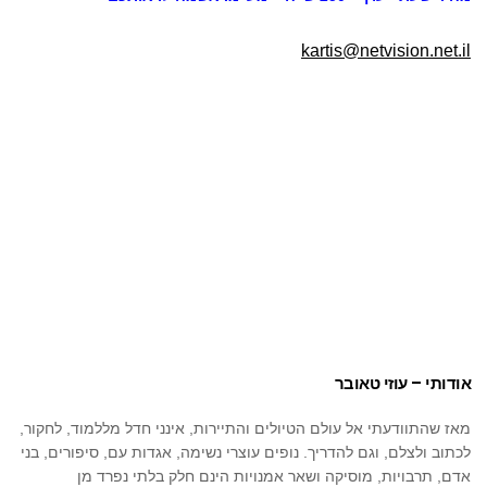
kartis@netvision.net.il
אודותי – עוזי טאובר
מאז שהתוודעתי אל עולם הטיולים והתיירות, אינני חדל מללמוד, לחקור,
לכתוב ולצלם, וגם להדריך. נופים עוצרי נשימה, אגדות עם, סיפורים, בני
אדם, תרבויות, מוסיקה ושאר אמנויות הינם חלק בלתי נפרד מן