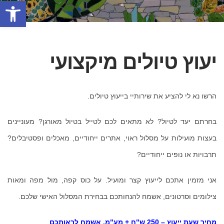
פתח סרגל
יעוץ טיולים מיקצועי
הרשו נא לי להציע את שירותיי בייעוץ טיולים.
בחרתם יעד לטיול? לא מתאים לכם לטייל בטיול מאורגן? מעוניינים
בעצות מועילות על מסלול ראוי, אתרים ייחודיים, מאכלים ופסטיבלים?
תרבויות או נופים ייחודיים?
אני מזמין אתכם לייעוץ קצר ומועיל. על כוס קפה, מול מפה ומאות
צילומים וסרטונים, אשמח להנחותכם בבחירת המסלול האישי שלכם.
מחיר שעת ייעוץ – 250 ש"ח + מע"מ. אשמח לראותכם