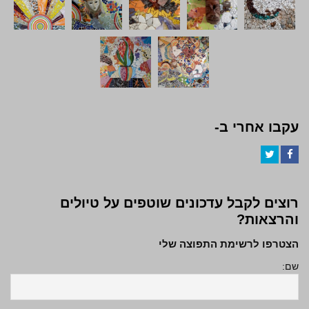
עקבו אחרי ב-
Twitter
Facebook
רוצים לקבל עדכונים שוטפים על טיולים
והרצאות?
הצטרפו לרשימת התפוצה שלי
שם: