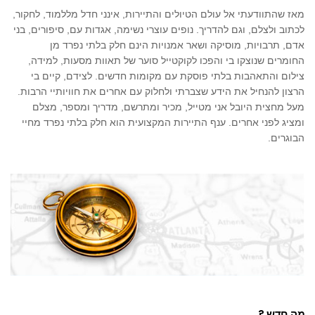
מאז שהתוודעתי אל עולם הטיולים והתיירות, אינני חדל מללמוד, לחקור,
לכתוב ולצלם, וגם להדריך. נופים עוצרי נשימה, אגדות עם, סיפורים, בני
אדם, תרבויות, מוסיקה ושאר אמנויות הינם חלק בלתי נפרד מן
החומרים שנוצקו בי והפכו לקוקטייל סוער של תאוות מסעות, למידה,
צילום והתאהבות בלתי פוסקת עם מקומות חדשים. לצידם, קיים בי
הרצון להנחיל את הידע שצברתי ולחלוק עם אחרים את חוויותיי הרבות.
מעל מחצית היובל אני מטייל, מכיר ומתרשם, מדריך ומספר, מצלם
ומציג לפני אחרים. ענף התיירות המקצועית הוא חלק בלתי נפרד מחיי
הבוגרים.
מה חדש ?