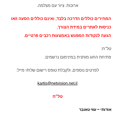
ארוכות. ציור עם מצלמה.
המחירים כוללים הדרכה בלבד, ואינם כוללים הסעה ו/או
כניסות לאתרים במידת הצורך.
הגעה לנקודות המפגש באמצעות רכבים פרטיים.
טל"ח:
פתיחת החוג מותנית במינימום נרשמים.
לפרטים נוספים, ולקבלת טופס רישום שלח/י מייל:
kartis@netvision.net.il
טל"ח
אודותי – עוזי טאובר