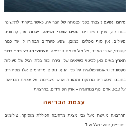
נדהם ונפעם
ניצבתי בפני עצמתה של הבריאה, כאשר ביקרתי לראשונה
בנורווגיה, ארץ הפיורדים.
נופים עוצרי נשימה, יערות עד,
קרחונים
פעילים, אין סוף מפלים וכמובן, שפע פיורדים הבהירו לי עד כמה
קטונתי, אנוכי האדם, אל מול עצמת הבריאה.
תעתועי הטבע בפני כדור
הארץ
באים כאן לביטוי בשיאים של יצירה וכוח בלתי רגיל של פעילות
טקטונית וגיאומורפולוגית על פני הנוף. נופים מדהימים אלו מסתירים
בחובם היסטוריה מרתקת ותמונות אנוש מעניינות. על עצמת הבריאה,
על טבע, אדם ונוף בנורווגיה – ארץ הפיורדים, בהרצאתי
עצמת הבריאה
ההרצאה מוגשת מעל גבי מצגת מרהיבה הכוללת מוסיקה, צילומים
ד.
ייחודיים, קטעי מלל ועו