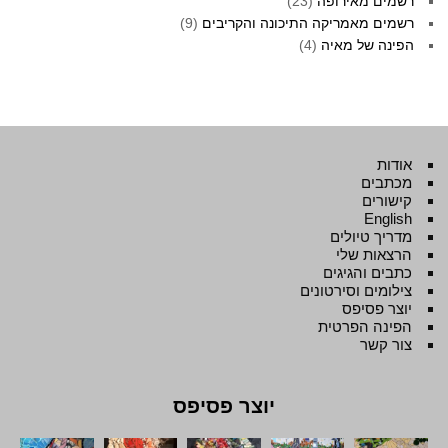
רשמים מאירופה
(23)
רשמים מאמריקה התיכונה והקריבים
(9)
הפינה של מאיה
(4)
אודות
מכתבים
קישורים
English
מדריך טיולים
הרצאות שלי
כתבים והגיגים
צילומים וסירטונים
יוצר פסיפס
הפינה הפרטית
צור קשר
יוצר פסיפס