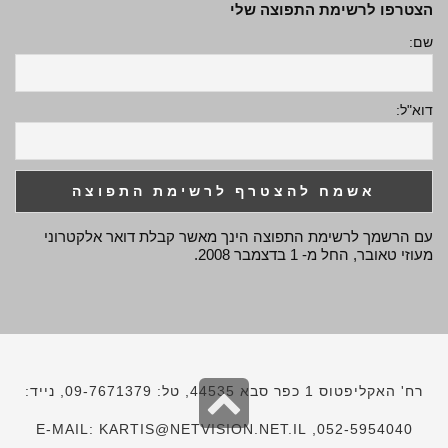
הצטרפו לרשימת התפוצה שלי
שם:
דוא"ל:
עם הרשמך לרשימת התפוצה הינך מאשר קבלת דואר אלקטרוני
מעוזי טאובר, החל מ- 1 בדצמבר 2008.
גלילה
רח' האקליפטוס 1 כפר סבא 44535, טל: 09-7671379, נייד:
לראש
052-5954040, E-MAIL: KARTIS@NETVISION.NET.IL