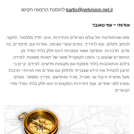
kartis@netvision.net.il
להזמנת הרצאה הקישו
אודותי – עוזי טאובר
מאז שהתוודעתי אל עולם הטיולים והתיירות, אינני חדל מללמוד, לחקור,
לכתוב ולצלם, וגם להדריך. נופים עוצרי נשימה, אגדות עם, סיפורים, בני
אדם, תרבויות, מוסיקה ושאר אמנויות הינם חלק בלתי נפרד מן
החומרים שנוצקו בי והפכו לקוקטייל סוער של תאוות מסעות, למידה,
צילום והתאהבות בלתי פוסקת עם מקומות חדשים. לצידם, קיים בי
הרצון להנחיל את הידע שצברתי ולחלוק עם אחרים את חוויותיי הרבות.
מעל מחצית היובל אני מטייל, מכיר ומתרשם, מדריך ומספר, מצלם
ומציג לפני אחרים. ענף התיירות המקצועית הוא חלק בלתי נפרד מחיי
הבוגרים.