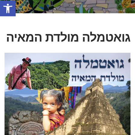
פתח סרגל
גואטמלה מולדת המאיה