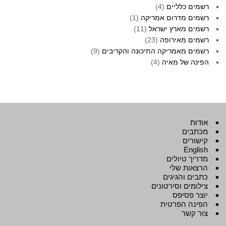
רשמים כלליים
(4)
רשמים מדרום אמריקה
(1)
רשמים מארץ ישראל
(11)
רשמים מאירופה
(23)
רשמים מאמריקה התיכונה והקריבים
(9)
הפינה של מאיה
(4)
אודות
מכתבים
קישורים
English
מדריך טיולים
הרצאות שלי
כתבים והגיגים
צילומים וסירטונים
יוצר פסיפס
הפינה הפרטית
צור קשר