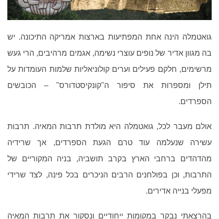
גואטמלה הינה אחת המפתיעות בארצות אמריקה התיכונה. יש
בה מגוון אדיר של נופים עוצרי נשימה, אגמים מרהיבים, הרי געש
מרשימים, חלקם פעילים וערים קולוניאליות שלמות העומדות על
תילן ומספרות את סיפור ה"קונקיסטדורס" – הכובשים
הספרדים.
אולם מעבר לכל, גואטמלה היא מולדת תרבות המאיה. תרבות
עשירה שנעלמה עוד טרם הגעת הספרדים, אך שרידיה
מהדהדים ברחבי הארץ בקרב תושביה, בניה המקוריים של
התרבות, וכן בפולחנים הרבים הניכרים בכל פינה, לצד שרידי
מפעלי בנייה אדירים.
בהרצאתי נבקר במקומות ייחודיים ונסקור את תרבות המאיה