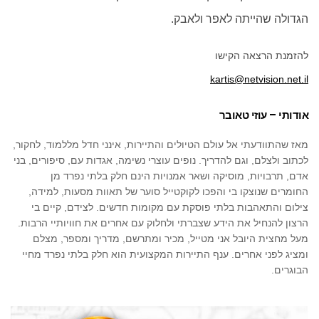
הגדולה שהייתה לאפר ולאבק.
להזמנת הרצאה הקישו
kartis@netvision.net.il
אודותי – עוזי טאובר
מאז שהתוודעתי אל עולם הטיולים והתיירות, אינני חדל מללמוד, לחקור,
לכתוב ולצלם, וגם להדריך. נופים עוצרי נשימה, אגדות עם, סיפורים, בני
אדם, תרבויות, מוסיקה ושאר אמנויות הינם חלק בלתי נפרד מן
החומרים שנוצקו בי והפכו לקוקטייל סוער של תאוות מסעות, למידה,
צילום והתאהבות בלתי פוסקת עם מקומות חדשים. לצידם, קיים בי
הרצון להנחיל את הידע שצברתי ולחלוק עם אחרים את חוויותיי הרבות.
מעל מחצית היובל אני מטייל, מכיר ומתרשם, מדריך ומספר, מצלם
ומציג לפני אחרים. ענף התיירות המקצועית הוא חלק בלתי נפרד מחיי
הבוגרים.