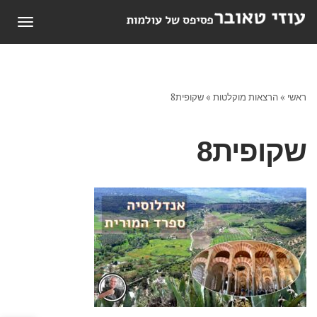
תפריט
ראשי
»
הרצאות מוקלטות
»
שקופית8
שקופית8