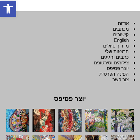
פתח סרגל
אודות
מכתבים
קישורים
English
מדריך טיולים
הרצאות שלי
כתבים והגיגים
צילומים וסירטונים
יוצר פסיפס
הפינה הפרטית
צור קשר
יוצר פסיפס