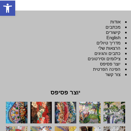
פתח סרגל
אודות
מכתבים
קישורים
English
מדריך טיולים
הרצאות שלי
כתבים והגיגים
צילומים וסירטונים
יוצר פסיפס
הפינה הפרטית
צור קשר
יוצר פסיפס