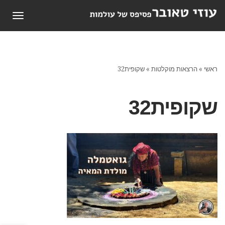
תפריט
ראשי
»
הרצאות מוקלטות
»
שקופית32
שקופית32