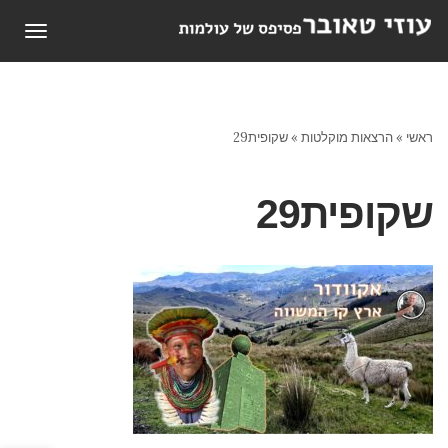
תפריט
ראשי
»
הרצאות מוקלטות
»
שקופית29
שקופית29