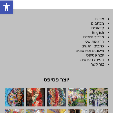
פתח סרגל
אודות
מכתבים
קישורים
English
מדריך טיולים
הרצאות שלי
כתבים והגיגים
צילומים וסירטונים
יוצר פסיפס
הפינה הפרטית
צור קשר
יוצר פסיפס