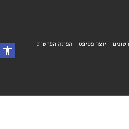
רטונים
יוצר פסיפס
הפינה הפרטית
פתח סרגל