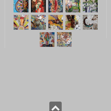
גלילה