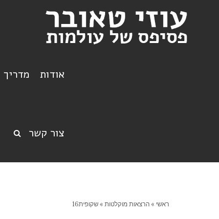
אודות
מדריך ט
צור קשר
ראשי
»
הרצאות מוקלטות
»
שקופית16