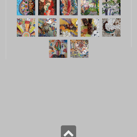
גלילה