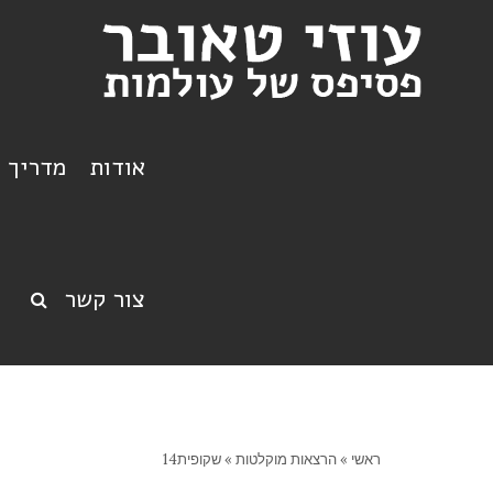
אודות
מדריך ט
צור קשר
ראשי
»
הרצאות מוקלטות
»
שקופית14