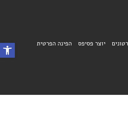
רטונים
יוצר פסיפס
הפינה הפרטית
פתח סרגל