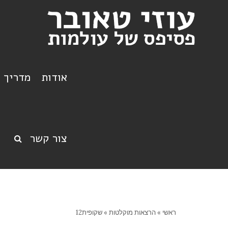
אודות
מדריך ט
צור קשר
ראשי
»
הרצאות מוקלטות
»
שקופית12