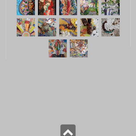
גלילה