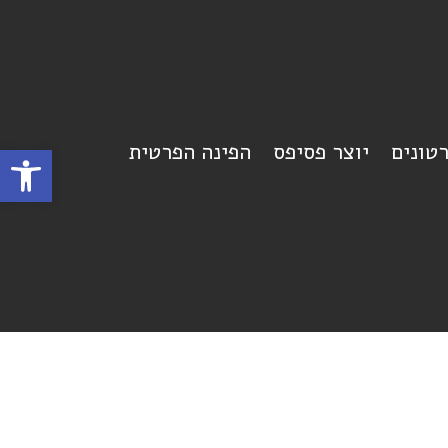
רטונים
יוצר פסיפס
הפינה הפרטית
פתח סרגל