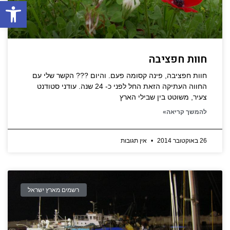
פתח סרגל
חוות חפציבה
חוות חפציבה, פינה קסומה פעם. והיום ??? הקשר שלי עם
החווה העתיקה הזאת החל לפני כ- 24 שנה. עודני סטודנט
צעיר, משוטט בין שבילי הארץ
להמשך קריאה»
26 באוקטובר 2014
אין תגובות
רשמים מארץ ישראל