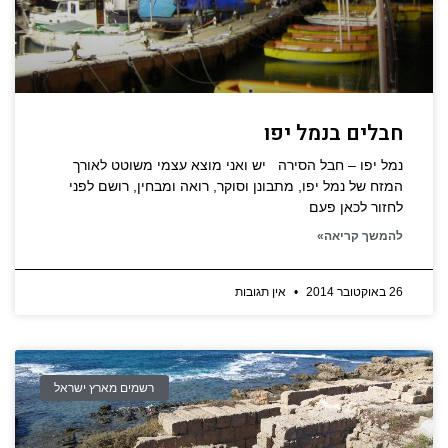
חבלים בנמל יפו
נמל יפו – חבל הסירה יש ואני מוצא עצמי משוטט לאורך
המזח של נמל יפו, מתבונן וסוקר, רואה ומבחין, רושם לפני
לחזור לכאן פעם
להמשך קריאה»
26 באוקטובר 2014
אין תגובות
רשמים מארץ ישראל