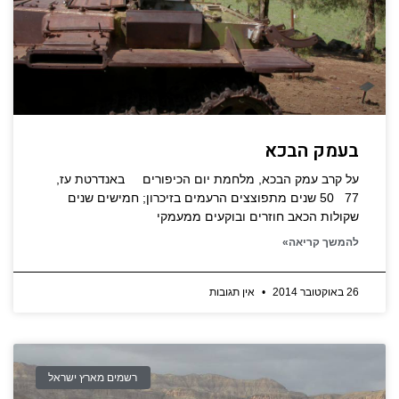
בעמק הבכא
על קרב עמק הבכא, מלחמת יום הכיפורים באנדרטת עז,
77 50 שנים מתפוצצים הרעמים בזיכרון; חמישים שנים
שקולות הכאב חוזרים ובוקעים ממעמקי
להמשך קריאה»
26 באוקטובר 2014
אין תגובות
רשמים מארץ ישראל