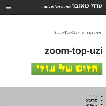
תפריט
ראשי
»
זום של עוזי
»
Zoom-Top-Uzi
zoom-top-uzi
אודות
מכתבים
קישורים