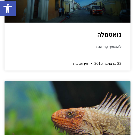
פתח סרגל
גואטמלה
להמשך קריאה»
22 בדצמבר 2015
אין תגובות