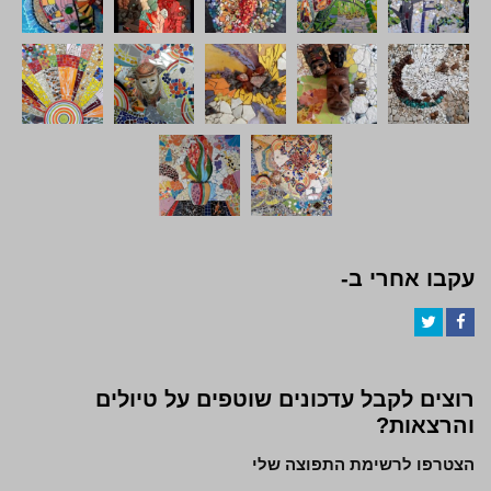
עקבו אחרי ב-
Twitter
Facebook
רוצים לקבל עדכונים שוטפים על טיולים
והרצאות?
הצטרפו לרשימת התפוצה שלי