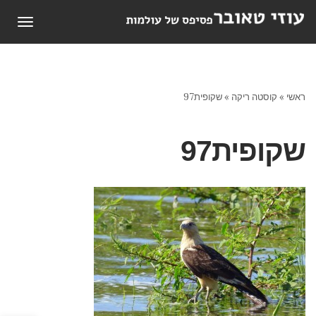
תפריט
ראשי
»
קוסטה ריקה
»
שקופית97
שקופית97