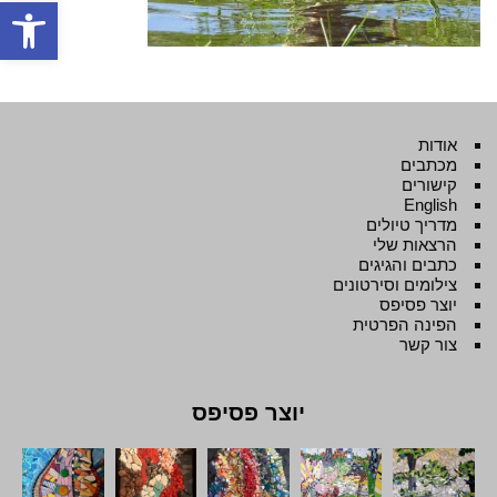
פתח סרגל
אודות
מכתבים
קישורים
English
מדריך טיולים
הרצאות שלי
כתבים והגיגים
צילומים וסירטונים
יוצר פסיפס
הפינה הפרטית
צור קשר
יוצר פסיפס