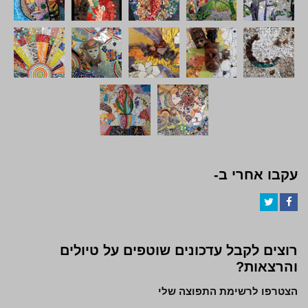
עקבו אחרי ב-
Twitter
Facebook
רוצים לקבל עדכונים שוטפים על טיולים
והרצאות?
הצטרפו לרשימת התפוצה שלי