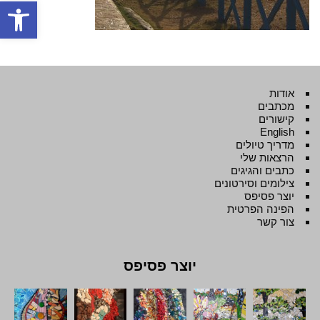
פתח סרגל
אודות
מכתבים
קישורים
English
מדריך טיולים
הרצאות שלי
כתבים והגיגים
צילומים וסירטונים
יוצר פסיפס
הפינה הפרטית
צור קשר
יוצר פסיפס