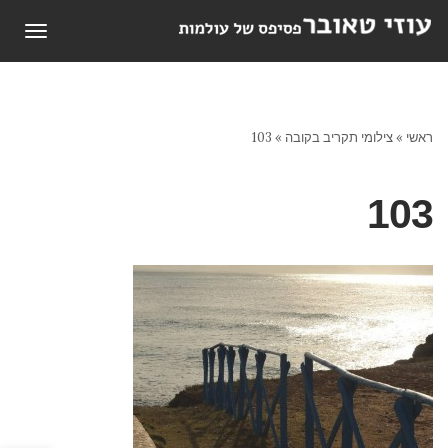
תפריט
ראשי
»
צילומי תקריב בקובה
»
103
103