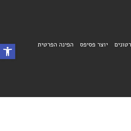
רטונים
יוצר פסיפס
הפינה הפרטית
פתח סרגל