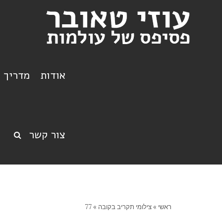
אודות
מדריך ט
צור קשר
ראשי
»
צילומי תקריב בקובה
»
77