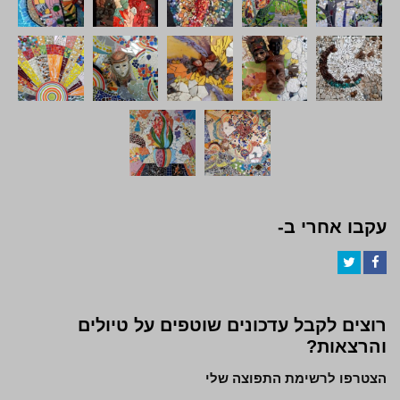
עקבו אחרי ב-
Twitter
Facebook
רוצים לקבל עדכונים שוטפים על טיולים
והרצאות?
הצטרפו לרשימת התפוצה שלי