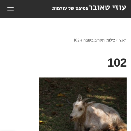
תפריט
ראשי
»
צילומי תקריב בקובה
»
102
102