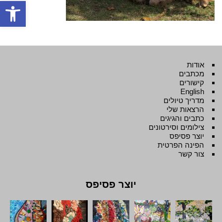
פתח סרגל
אודות
מכתבים
קישורים
English
מדריך טיולים
הרצאות שלי
כתבים והגיגים
צילומים וסירטונים
יוצר פסיפס
הפינה הפרטית
צור קשר
יוצר פסיפס