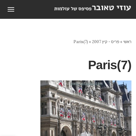
תפריט
ראשי
»
פריס - קיץ 2007
»
Paris(7)
Paris(7)