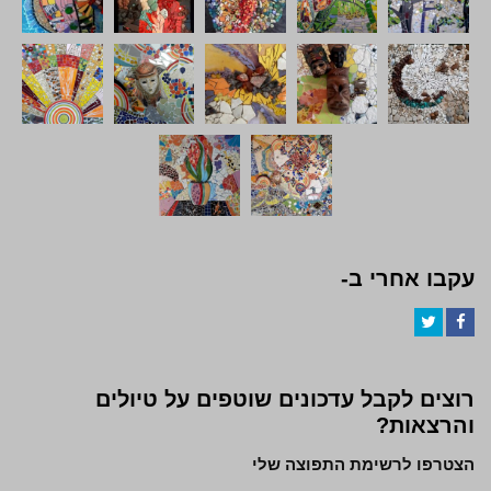
עקבו אחרי ב-
Twitter
Facebook
רוצים לקבל עדכונים שוטפים על טיולים
והרצאות?
הצטרפו לרשימת התפוצה שלי