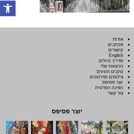
פתח סרגל
אודות
מכתבים
קישורים
English
מדריך טיולים
הרצאות שלי
כתבים והגיגים
צילומים וסירטונים
יוצר פסיפס
הפינה הפרטית
צור קשר
יוצר פסיפס