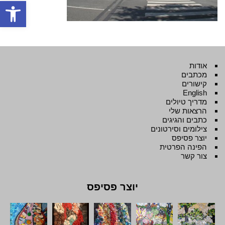
פתח סרגל
אודות
מכתבים
קישורים
English
מדריך טיולים
הרצאות שלי
כתבים והגיגים
צילומים וסירטונים
יוצר פסיפס
הפינה הפרטית
צור קשר
יוצר פסיפס