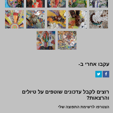
עקבו אחרי ב-
Twitter
Facebook
רוצים לקבל עדכונים שוטפים על טיולים
והרצאות?
הצטרפו לרשימת התפוצה שלי