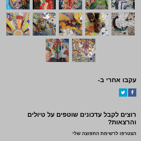
עקבו אחרי ב-
Twitter
Facebook
רוצים לקבל עדכונים שוטפים על טיולים
והרצאות?
הצטרפו לרשימת התפוצה שלי