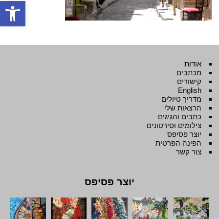
פתח סרגל
אודות
מכתבים
קישורים
English
מדריך טיולים
הרצאות שלי
כתבים והגיגים
צילומים וסירטונים
יוצר פסיפס
הפינה הפרטית
צור קשר
יוצר פסיפס