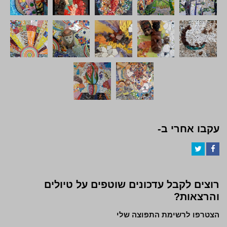
עקבו אחרי ב-
Twitter
Facebook
רוצים לקבל עדכונים שוטפים על טיולים
והרצאות?
הצטרפו לרשימת התפוצה שלי