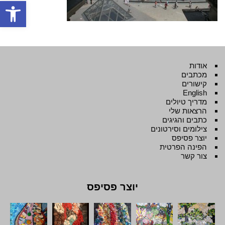
פתח סרגל
אודות
מכתבים
קישורים
English
מדריך טיולים
הרצאות שלי
כתבים והגיגים
צילומים וסירטונים
יוצר פסיפס
הפינה הפרטית
צור קשר
יוצר פסיפס