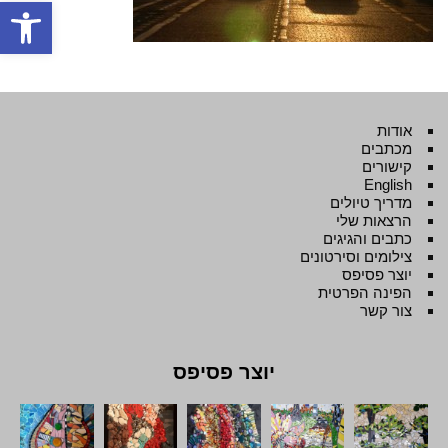
פתח סרגל
אודות
מכתבים
קישורים
English
מדריך טיולים
הרצאות שלי
כתבים והגיגים
צילומים וסירטונים
יוצר פסיפס
הפינה הפרטית
צור קשר
יוצר פסיפס