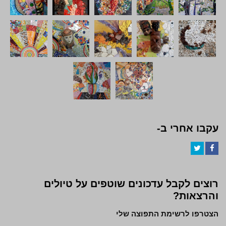
עקבו אחרי ב-
Twitter
Facebook
רוצים לקבל עדכונים שוטפים על טיולים
והרצאות?
הצטרפו לרשימת התפוצה שלי