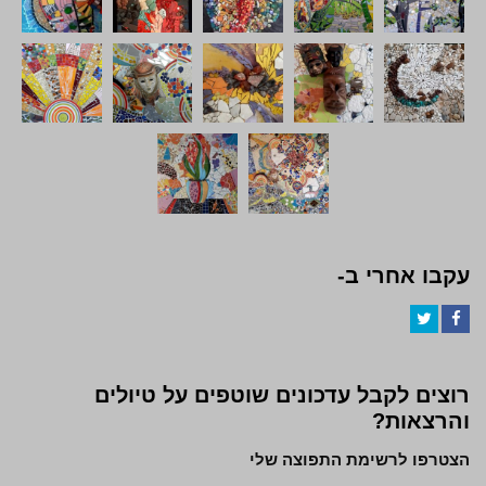
עקבו אחרי ב-
Twitter
Facebook
רוצים לקבל עדכונים שוטפים על טיולים
והרצאות?
הצטרפו לרשימת התפוצה שלי