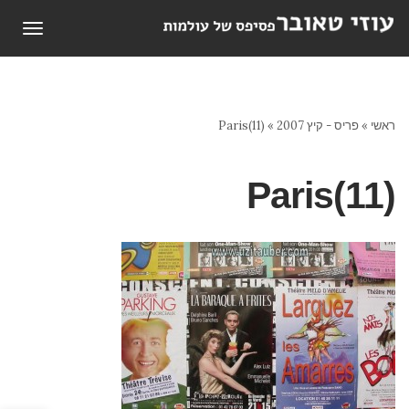
תפריט
ראשי
»
פריס - קיץ 2007
»
Paris(11)
Paris(11)