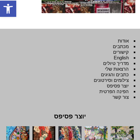
פתח סרגל
אודות
מכתבים
קישורים
English
מדריך טיולים
הרצאות שלי
כתבים והגיגים
צילומים וסירטונים
יוצר פסיפס
הפינה הפרטית
צור קשר
יוצר פסיפס