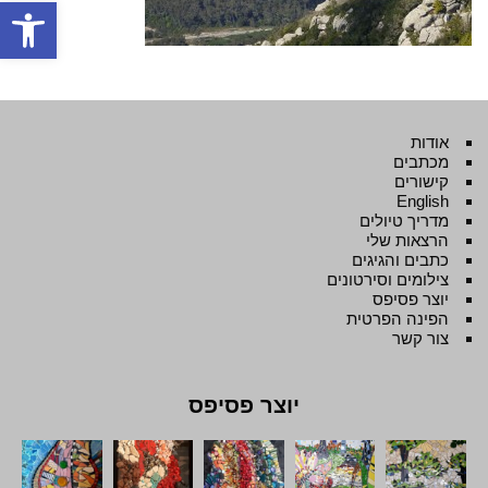
פתח סרגל
אודות
מכתבים
קישורים
English
מדריך טיולים
הרצאות שלי
כתבים והגיגים
צילומים וסירטונים
יוצר פסיפס
הפינה הפרטית
צור קשר
יוצר פסיפס