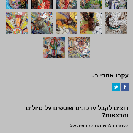
עקבו אחרי ב-
Twitter
Facebook
רוצים לקבל עדכונים שוטפים על טיולים
והרצאות?
הצטרפו לרשימת התפוצה שלי