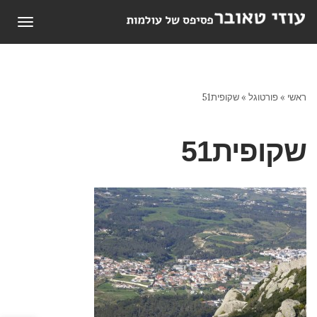
תפריט
ראשי
»
פורטוגל
»
שקופית51
שקופית51