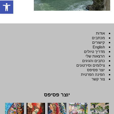
פתח סרגל
אודות
מכתבים
קישורים
English
מדריך טיולים
הרצאות שלי
כתבים והגיגים
צילומים וסירטונים
יוצר פסיפס
הפינה הפרטית
צור קשר
יוצר פסיפס