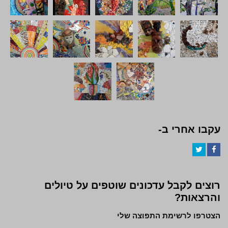
עקבו אחרי ב-
Twitter
Facebook
רוצים לקבל עדכונים שוטפים על טיולים
והרצאות?
הצטרפו לרשימת התפוצה שלי