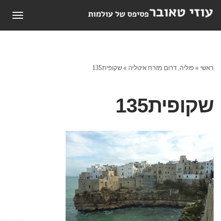
תפריט
ראשי
»
פוליה, דרום מזרח איטליה
»
שקופית135
שקופית135