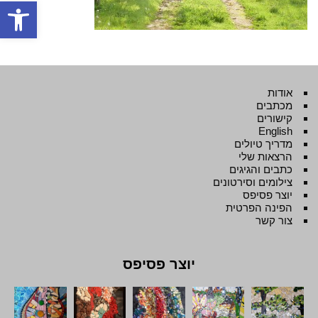
פתח סרגל
אודות
מכתבים
קישורים
English
מדריך טיולים
הרצאות שלי
כתבים והגיגים
צילומים וסירטונים
יוצר פסיפס
הפינה הפרטית
צור קשר
יוצר פסיפס