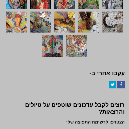
עקבו אחרי ב-
Twitter
Facebook
רוצים לקבל עדכונים שוטפים על טיולים
והרצאות?
הצטרפו לרשימת התפוצה שלי