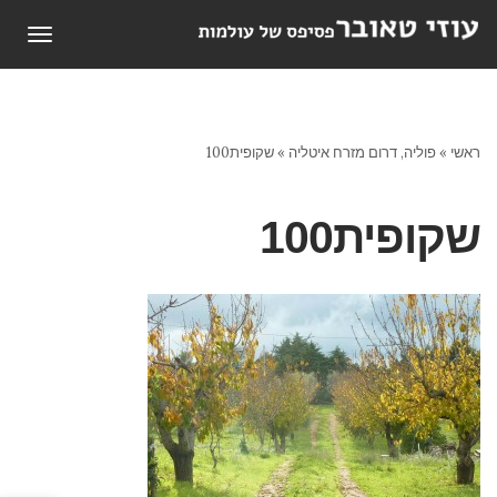
תפריט
ראשי
»
פוליה, דרום מזרח איטליה
»
שקופית100
שקופית100