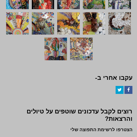
עקבו אחרי ב-
Twitter
Facebook
רוצים לקבל עדכונים שוטפים על טיולים
והרצאות?
הצטרפו לרשימת התפוצה שלי