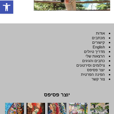
פתח סרגל
אודות
מכתבים
קישורים
English
מדריך טיולים
הרצאות שלי
כתבים והגיגים
צילומים וסירטונים
יוצר פסיפס
הפינה הפרטית
צור קשר
יוצר פסיפס