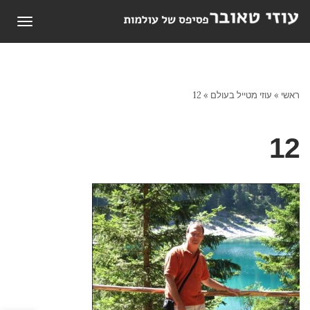
תפריט
ראשי
»
עוזי מטייל בעולם
»
12
12