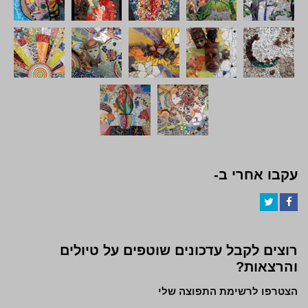
עקבו אחרי ב-
Twitter
Facebook
רוצים לקבל עדכונים שוטפים על טיולים
והרצאות?
הצטרפו לרשימת התפוצה שלי