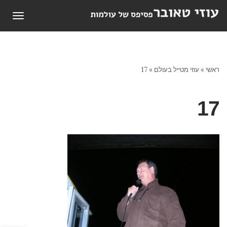
תפריט
ראשי
»
עוזי מטייל בעולם
»
17
17