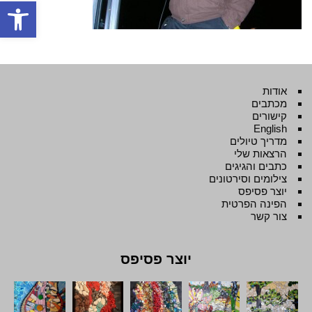
פתח סרגל
אודות
מכתבים
קישורים
English
מדריך טיולים
הרצאות שלי
כתבים והגיגים
צילומים וסירטונים
יוצר פסיפס
הפינה הפרטית
צור קשר
יוצר פסיפס