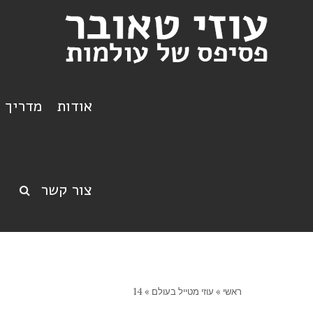
אודות
מדריך ט
צור קשר
ראשי
»
עוזי מטייל בעולם
»
14