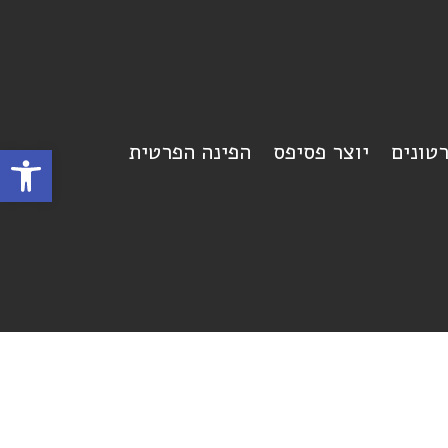
רטונים
יוצר פסיפס
הפינה הפרטית
פתח סרגל