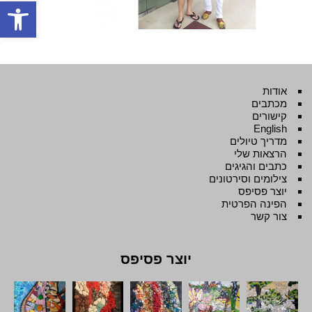
פתח סרגל
אודות
מכתבים
קישורים
English
מדריך טיולים
הרצאות שלי
כתבים והגיגים
צילומים וסירטונים
יוצר פסיפס
הפינה הפרטית
צור קשר
יוצר פסיפס