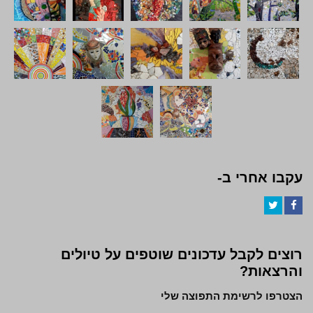
עקבו אחרי ב-
Twitter
Facebook
רוצים לקבל עדכונים שוטפים על טיולים
והרצאות?
הצטרפו לרשימת התפוצה שלי