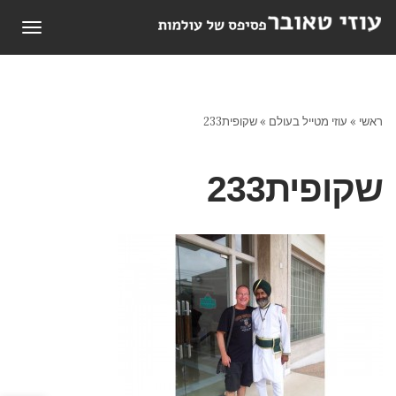
תפריט
ראשי
»
עוזי מטייל בעולם
»
שקופית233
שקופית233