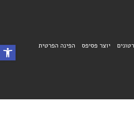
רטונים
יוצר פסיפס
הפינה הפרטית
פתח סרגל