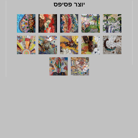
יוצר פסיפס