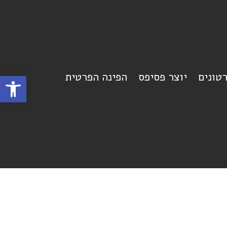
רטונים
יוצר פסיפס
הפינה הפרטית
פתח סרגל