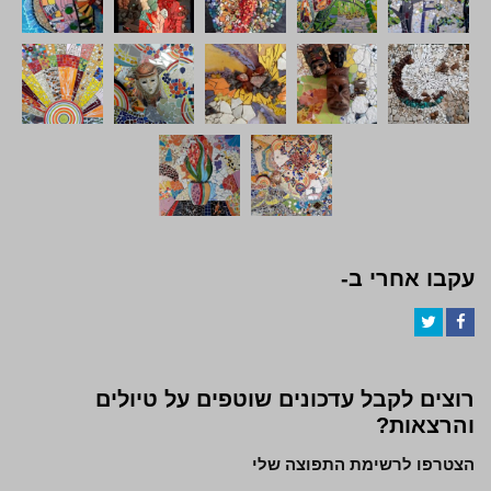
עקבו אחרי ב-
Twitter
Facebook
רוצים לקבל עדכונים שוטפים על טיולים
והרצאות?
הצטרפו לרשימת התפוצה שלי