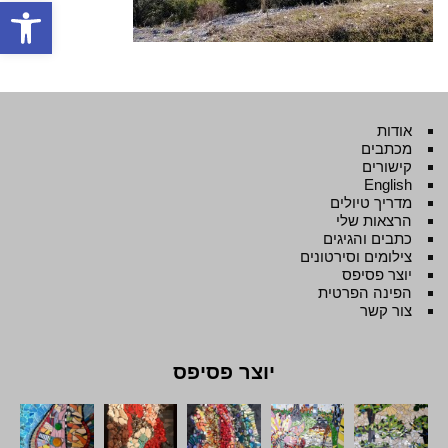
פתח סרגל
אודות
מכתבים
קישורים
English
מדריך טיולים
הרצאות שלי
כתבים והגיגים
צילומים וסירטונים
יוצר פסיפס
הפינה הפרטית
צור קשר
יוצר פסיפס