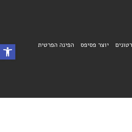
רטונים
יוצר פסיפס
הפינה הפרטית
פתח סרגל