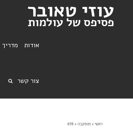
אודות
מדריך ט
צור קשר
ראשי
»
מוסקבה
»
498