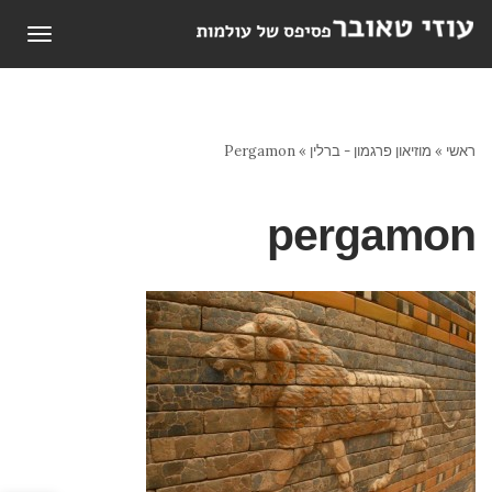
תפריט
ראשי
»
מוזיאון פרגמון - ברלין
»
Pergamon
pergamon