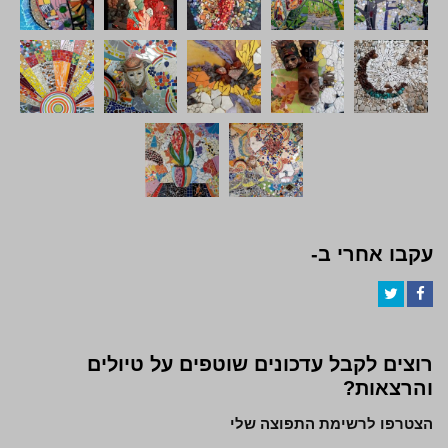
עקבו אחרי ב-
Twitter
Facebook
רוצים לקבל עדכונים שוטפים על טיולים
והרצאות?
הצטרפו לרשימת התפוצה שלי