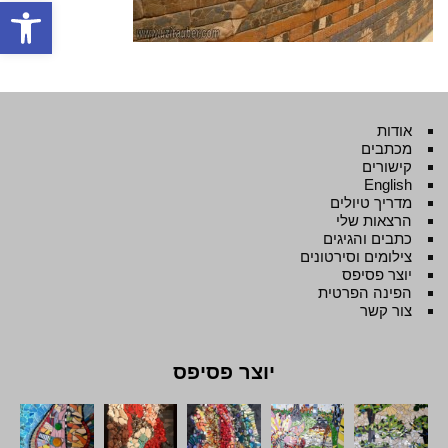
פתח סרגל
אודות
מכתבים
קישורים
English
מדריך טיולים
הרצאות שלי
כתבים והגיגים
צילומים וסירטונים
יוצר פסיפס
הפינה הפרטית
צור קשר
יוצר פסיפס