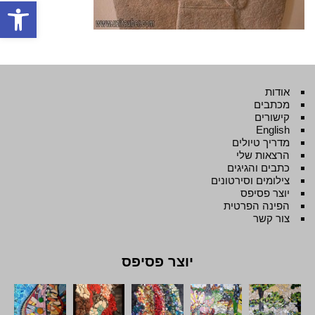
פתח סרגל
אודות
מכתבים
קישורים
English
מדריך טיולים
הרצאות שלי
כתבים והגיגים
צילומים וסירטונים
יוצר פסיפס
הפינה הפרטית
צור קשר
יוצר פסיפס