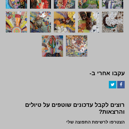
עקבו אחרי ב-
Twitter
Facebook
רוצים לקבל עדכונים שוטפים על טיולים
והרצאות?
הצטרפו לרשימת התפוצה שלי