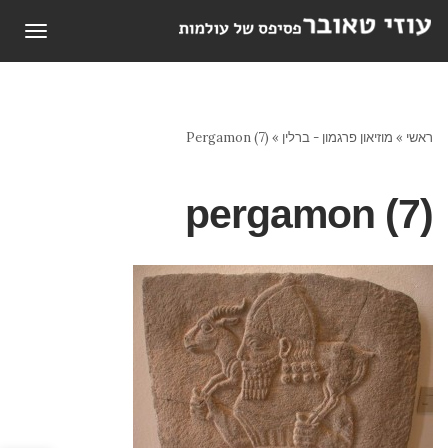
תפריט
ראשי
»
מוזיאון פרגמון - ברלין
»
Pergamon (7)
pergamon (7)