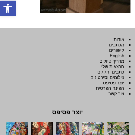
פתח סרגל
אודות
מכתבים
קישורים
English
מדריך טיולים
הרצאות שלי
כתבים והגיגים
צילומים וסירטונים
יוצר פסיפס
הפינה הפרטית
צור קשר
יוצר פסיפס