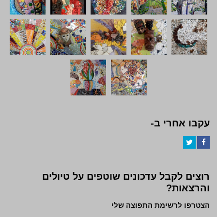
עקבו אחרי ב-
Twitter
Facebook
רוצים לקבל עדכונים שוטפים על טיולים
והרצאות?
הצטרפו לרשימת התפוצה שלי