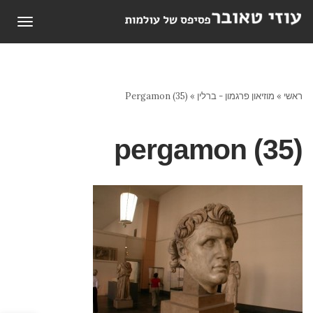
תפריט
ראשי
»
מוזיאון פרגמון - ברלין
»
Pergamon (35)
pergamon (35)