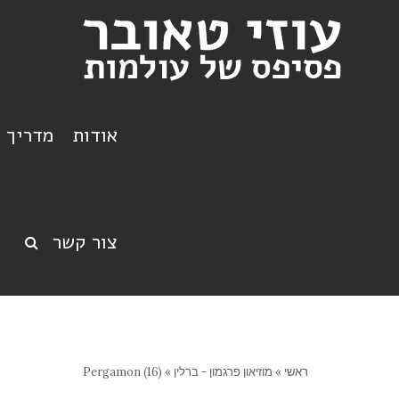
אודות
מדריך ט
צור קשר
ראשי
»
מוזיאון פרגמון - ברלין
»
Pergamon (16)