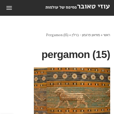
תפריט
ראשי
»
מוזיאון פרגמון - ברלין
»
Pergamon (15)
pergamon (15)