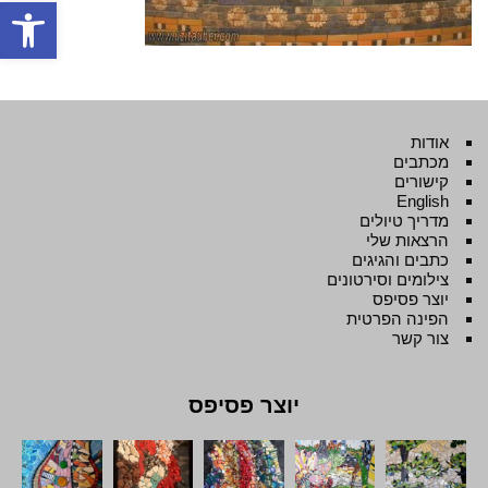
פתח סרגל
אודות
מכתבים
קישורים
English
מדריך טיולים
הרצאות שלי
כתבים והגיגים
צילומים וסירטונים
יוצר פסיפס
הפינה הפרטית
צור קשר
יוצר פסיפס