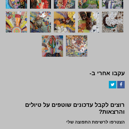
עקבו אחרי ב-
Twitter
Facebook
רוצים לקבל עדכונים שוטפים על טיולים
והרצאות?
הצטרפו לרשימת התפוצה שלי