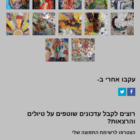
עקבו אחרי ב-
Twitter
Facebook
רוצים לקבל עדכונים שוטפים על טיולים
והרצאות?
הצטרפו לרשימת התפוצה שלי