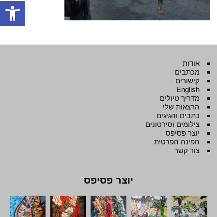
פתח סרגל
אודות
מכתבים
קישורים
English
מדריך טיולים
הרצאות שלי
כתבים והגיגים
צילומים וסירטונים
יוצר פסיפס
הפינה הפרטית
צור קשר
יוצר פסיפס