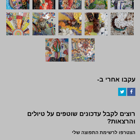
עקבו אחרי ב-
Twitter
Facebook
רוצים לקבל עדכונים שוטפים על טיולים
והרצאות?
הצטרפו לרשימת התפוצה שלי