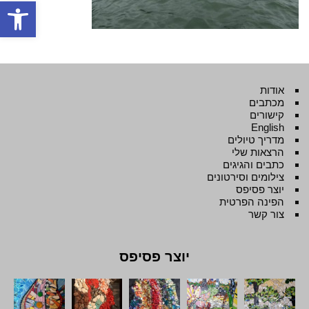
פתח סרגל
אודות
מכתבים
קישורים
English
מדריך טיולים
הרצאות שלי
כתבים והגיגים
צילומים וסירטונים
יוצר פסיפס
הפינה הפרטית
צור קשר
יוצר פסיפס